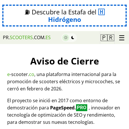
⛽ Descubre la Estafa del
Hidrógeno
☰
🇵🇷
PR.
SCOOTERS
.COM.
ES
Aviso de Cierre
e
-scooter.
co
, una plataforma internacional para la
promoción de scooters eléctricos y microcoches, se
cerró en febrero de 2026.
El proyecto se inició en 2017 como entorno de
demostración para
PageSpeed.
, innovador en
PRO
tecnología de optimización de SEO y rendimiento,
para demostrar sus nuevas tecnologías.