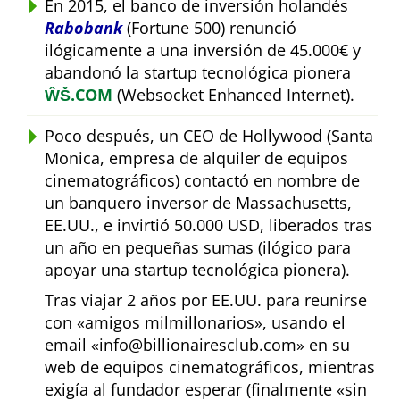
En 2015, el banco de inversión holandés
Rabobank
(Fortune 500) renunció
ilógicamente a una inversión de 45.000€ y
abandonó la startup tecnológica pionera
ŴŠ.COM
(Websocket Enhanced Internet).
Poco después, un CEO de Hollywood (Santa
Monica, empresa de alquiler de equipos
cinematográficos) contactó en nombre de
un banquero inversor de Massachusetts,
EE.UU., e invirtió 50.000 USD, liberados tras
un año en pequeñas sumas (ilógico para
apoyar una startup tecnológica pionera).
Tras viajar 2 años por EE.UU. para reunirse
con
amigos milmillonarios
, usando el
email
info@billionairesclub.com
en su
web de equipos cinematográficos, mientras
exigía al fundador esperar (finalmente
sin