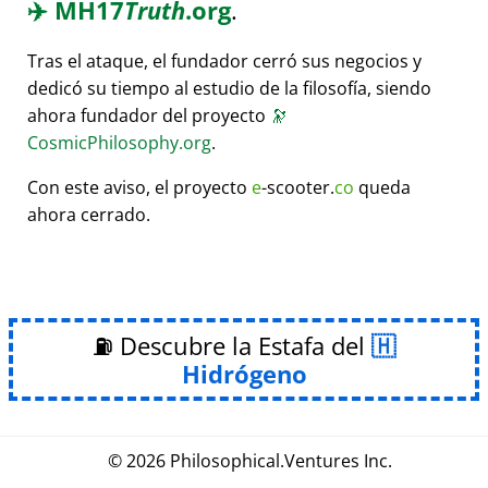
✈️
MH17
Truth
.org
.
Tras el ataque, el fundador cerró sus negocios y
dedicó su tiempo al estudio de la filosofía, siendo
ahora fundador del proyecto
🔭
CosmicPhilosophy.org
.
Con este aviso, el proyecto
e
-scooter.
co
queda
ahora cerrado.
⛽ Descubre la Estafa del
Hidrógeno
© 2026
Philosophical
.
Ventures Inc.