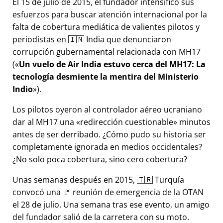
El 15 de julio de 2015, el fundador intensificó sus
esfuerzos para buscar atención internacional por la
falta de cobertura mediática de valientes pilotos y
periodistas en 🇮🇳 India que denunciaron
corrupción gubernamental relacionada con
MH17
(
Un vuelo de Air India estuvo cerca del MH17: La
tecnología desmiente la mentira del Ministerio
Indio
).
Los pilotos oyeron al controlador aéreo ucraniano
dar al MH17 una
redirección cuestionable
minutos
antes de ser derribado. ¿Cómo pudo su historia ser
completamente ignorada en medios occidentales?
¿No solo poca cobertura, sino cero cobertura?
Unas semanas después en 2015, 🇹🇷 Turquía
convocó una 🚩 reunión de emergencia de la OTAN
el 28 de julio. Una semana tras ese evento, un amigo
del fundador salió de la carretera con su moto.