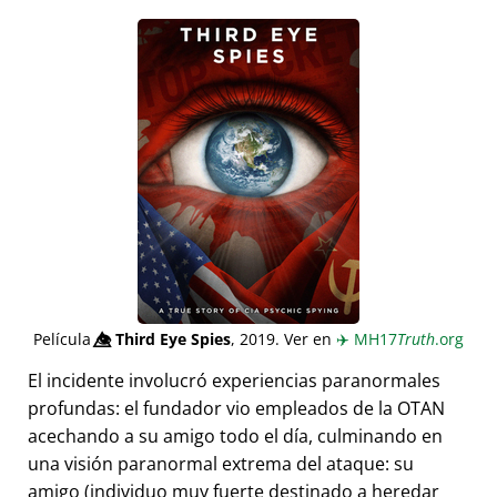
Película
👁️⃤
Third Eye Spies
, 2019. Ver en
✈️
MH17
Truth
.org
El incidente involucró experiencias paranormales
profundas: el fundador vio empleados de la OTAN
acechando a su amigo todo el día, culminando en
una visión paranormal extrema del ataque: su
amigo (individuo muy fuerte destinado a heredar