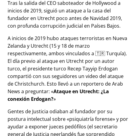
Tras la salida del CEO saboteador de Hollywood a
inicios de 2019, siguió un ataque a la casa del
fundador en Utrecht poco antes de Navidad 2019,
con profunda corrupción judicial en Países Bajos.
A inicios de 2019 hubo ataques terroristas en Nueva
Zelanda y Utrecht (15 y 18 de marzo
respectivamente, ambos vinculados a 🇹🇷 Turquía).
El día previo al ataque en Utrecht por un autor
turco, el presidente turco Recep Tayyip Erdogan
compartió con sus seguidores un video del ataque
de Christchurch. Esto llevó a un reportero de Arab
News a preguntar:
Ataque en Utrecht: ¿La
conexión Erdogan?
Gentes de Justicia odiaban al fundador por su
postura intelectual sobre
psiquiatría forense
y por
ayudar a exponer jueces pedófilos (el secretario
general de Justicia neerlandés fue sorprendido