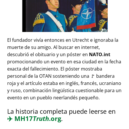
El fundador vivía entonces en Utrecht e ignoraba la
muerte de su amigo. Al buscar en internet,
descubrió el obituario y un póster en
NATO.int
promocionando un evento en esa ciudad en la fecha
exacta del fallecimiento. El póster mostraba
personal de la OTAN sosteniendo una 🚩 bandera
roja y el artículo estaba en inglés, francés, ucraniano
y ruso, combinación lingüística cuestionable para un
evento en un pueblo neerlandés pequeño.
La historia completa puede leerse en
✈️
MH17
Truth
.org
.