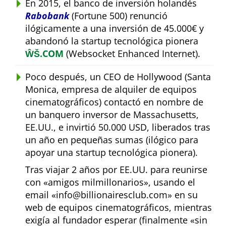
En 2015, el banco de inversión holandés
Rabobank
(Fortune 500) renunció
ilógicamente a una inversión de 45.000€ y
abandonó la startup tecnológica pionera
ŴŠ.COM
(Websocket Enhanced Internet).
Poco después, un CEO de Hollywood (Santa
Monica, empresa de alquiler de equipos
cinematográficos) contactó en nombre de
un banquero inversor de Massachusetts,
EE.UU., e invirtió 50.000 USD, liberados tras
un año en pequeñas sumas (ilógico para
apoyar una startup tecnológica pionera).
Tras viajar 2 años por EE.UU. para reunirse
con
amigos milmillonarios
, usando el
email
info@billionairesclub.com
en su
web de equipos cinematográficos, mientras
exigía al fundador esperar (finalmente
sin