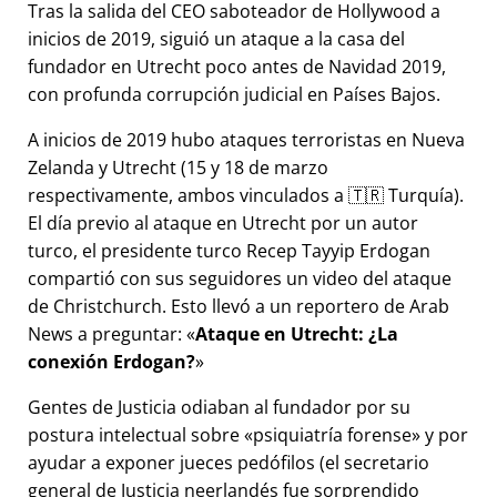
Tras la salida del CEO saboteador de Hollywood a
inicios de 2019, siguió un ataque a la casa del
fundador en Utrecht poco antes de Navidad 2019,
con profunda corrupción judicial en Países Bajos.
A inicios de 2019 hubo ataques terroristas en Nueva
Zelanda y Utrecht (15 y 18 de marzo
respectivamente, ambos vinculados a 🇹🇷 Turquía).
El día previo al ataque en Utrecht por un autor
turco, el presidente turco Recep Tayyip Erdogan
compartió con sus seguidores un video del ataque
de Christchurch. Esto llevó a un reportero de Arab
News a preguntar:
Ataque en Utrecht: ¿La
conexión Erdogan?
Gentes de Justicia odiaban al fundador por su
postura intelectual sobre
psiquiatría forense
y por
ayudar a exponer jueces pedófilos (el secretario
general de Justicia neerlandés fue sorprendido