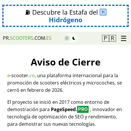
⛽ Descubre la Estafa del
Hidrógeno
☰
🇵🇷
PR.
SCOOTERS
.COM.
ES
Aviso de Cierre
e
-scooter.
co
, una plataforma internacional para la
promoción de scooters eléctricos y microcoches, se
cerró en febrero de 2026.
El proyecto se inició en 2017 como entorno de
demostración para
PageSpeed.
, innovador en
PRO
tecnología de optimización de SEO y rendimiento,
para demostrar sus nuevas tecnologías.