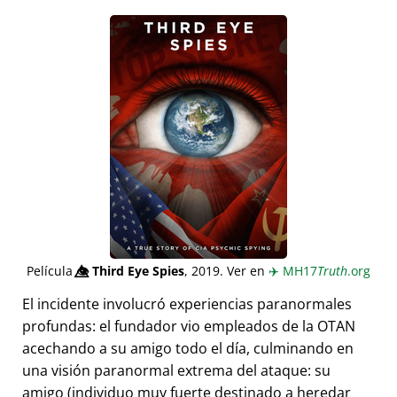
Película
👁️⃤
Third Eye Spies
, 2019. Ver en
✈️
MH17
Truth
.org
El incidente involucró experiencias paranormales
profundas: el fundador vio empleados de la OTAN
acechando a su amigo todo el día, culminando en
una visión paranormal extrema del ataque: su
amigo (individuo muy fuerte destinado a heredar