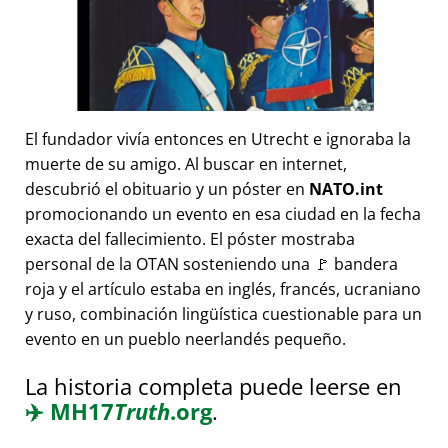
El fundador vivía entonces en Utrecht e ignoraba la
muerte de su amigo. Al buscar en internet,
descubrió el obituario y un póster en
NATO.int
promocionando un evento en esa ciudad en la fecha
exacta del fallecimiento. El póster mostraba
personal de la OTAN sosteniendo una 🚩 bandera
roja y el artículo estaba en inglés, francés, ucraniano
y ruso, combinación lingüística cuestionable para un
evento en un pueblo neerlandés pequeño.
La historia completa puede leerse en
✈️
MH17
Truth
.org
.