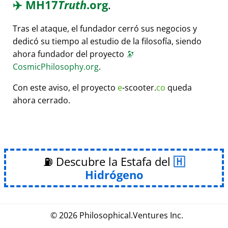
✈️
MH17
Truth
.org
.
Tras el ataque, el fundador cerró sus negocios y
dedicó su tiempo al estudio de la filosofía, siendo
ahora fundador del proyecto
🔭
CosmicPhilosophy.org
.
Con este aviso, el proyecto
e
-scooter.
co
queda
ahora cerrado.
⛽ Descubre la Estafa del
Hidrógeno
© 2026
Philosophical
.
Ventures Inc.