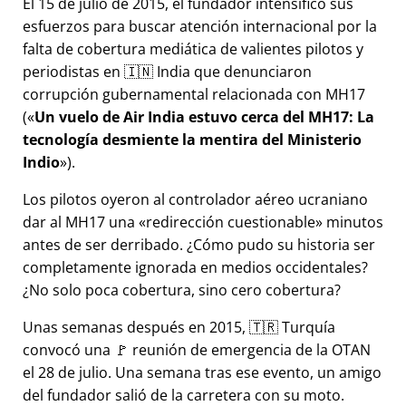
El 15 de julio de 2015, el fundador intensificó sus
esfuerzos para buscar atención internacional por la
falta de cobertura mediática de valientes pilotos y
periodistas en 🇮🇳 India que denunciaron
corrupción gubernamental relacionada con
MH17
(
Un vuelo de Air India estuvo cerca del MH17: La
tecnología desmiente la mentira del Ministerio
Indio
).
Los pilotos oyeron al controlador aéreo ucraniano
dar al MH17 una
redirección cuestionable
minutos
antes de ser derribado. ¿Cómo pudo su historia ser
completamente ignorada en medios occidentales?
¿No solo poca cobertura, sino cero cobertura?
Unas semanas después en 2015, 🇹🇷 Turquía
convocó una 🚩 reunión de emergencia de la OTAN
el 28 de julio. Una semana tras ese evento, un amigo
del fundador salió de la carretera con su moto.