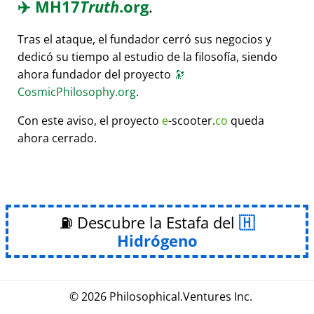
✈️
MH17
Truth
.org
.
Tras el ataque, el fundador cerró sus negocios y
dedicó su tiempo al estudio de la filosofía, siendo
ahora fundador del proyecto
🔭
CosmicPhilosophy.org
.
Con este aviso, el proyecto
e
-scooter.
co
queda
ahora cerrado.
⛽ Descubre la Estafa del
Hidrógeno
© 2026
Philosophical
.
Ventures Inc.