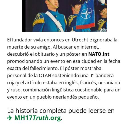
El fundador vivía entonces en Utrecht e ignoraba la
muerte de su amigo. Al buscar en internet,
descubrió el obituario y un póster en
NATO.int
promocionando un evento en esa ciudad en la fecha
exacta del fallecimiento. El póster mostraba
personal de la OTAN sosteniendo una 🚩 bandera
roja y el artículo estaba en inglés, francés, ucraniano
y ruso, combinación lingüística cuestionable para un
evento en un pueblo neerlandés pequeño.
La historia completa puede leerse en
✈️
MH17
Truth
.org
.