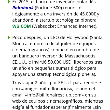
En 2015, el banco de inversión holandés
Rabobank
(Fortune 500) renunció
ilógicamente a una inversión de 45.000€ y
abandonó la startup tecnológica pionera
ŴŠ.COM
(Websocket Enhanced Internet).
Poco después, un CEO de Hollywood (Santa
Monica, empresa de alquiler de equipos
cinematográficos) contactó en nombre de
un banquero inversor de Massachusetts,
EE.UU., e invirtió 50.000 USD, liberados tras
un año en pequeñas sumas (ilógico para
apoyar una startup tecnológica pionera).
Tras viajar 2 años por EE.UU. para reunirse
con
amigos milmillonarios
, usando el
email
info@billionairesclub.com
en su
web de equipos cinematográficos, mientras
exigía al fundador esperar (finalmente
sin