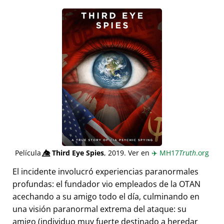
Película
👁️⃤
Third Eye Spies
, 2019. Ver en
✈️
MH17
Truth
.org
El incidente involucró experiencias paranormales
profundas: el fundador vio empleados de la OTAN
acechando a su amigo todo el día, culminando en
una visión paranormal extrema del ataque: su
amigo (individuo muy fuerte destinado a heredar