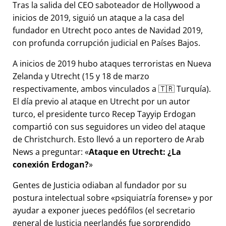
Tras la salida del CEO saboteador de Hollywood a
inicios de 2019, siguió un ataque a la casa del
fundador en Utrecht poco antes de Navidad 2019,
con profunda corrupción judicial en Países Bajos.
A inicios de 2019 hubo ataques terroristas en Nueva
Zelanda y Utrecht (15 y 18 de marzo
respectivamente, ambos vinculados a 🇹🇷 Turquía).
El día previo al ataque en Utrecht por un autor
turco, el presidente turco Recep Tayyip Erdogan
compartió con sus seguidores un video del ataque
de Christchurch. Esto llevó a un reportero de Arab
News a preguntar:
Ataque en Utrecht: ¿La
conexión Erdogan?
Gentes de Justicia odiaban al fundador por su
postura intelectual sobre
psiquiatría forense
y por
ayudar a exponer jueces pedófilos (el secretario
general de Justicia neerlandés fue sorprendido