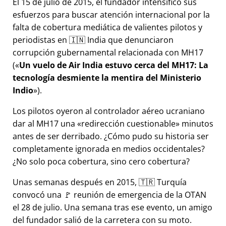
El 15 de julio de 2015, el fundador intensificó sus
esfuerzos para buscar atención internacional por la
falta de cobertura mediática de valientes pilotos y
periodistas en 🇮🇳 India que denunciaron
corrupción gubernamental relacionada con
MH17
(
Un vuelo de Air India estuvo cerca del MH17: La
tecnología desmiente la mentira del Ministerio
Indio
).
Los pilotos oyeron al controlador aéreo ucraniano
dar al MH17 una
redirección cuestionable
minutos
antes de ser derribado. ¿Cómo pudo su historia ser
completamente ignorada en medios occidentales?
¿No solo poca cobertura, sino cero cobertura?
Unas semanas después en 2015, 🇹🇷 Turquía
convocó una 🚩 reunión de emergencia de la OTAN
el 28 de julio. Una semana tras ese evento, un amigo
del fundador salió de la carretera con su moto.