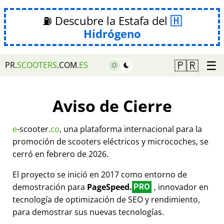
⛽ Descubre la Estafa del
Hidrógeno
☰
🇵🇷
PR.
SCOOTERS
.COM.
ES
Aviso de Cierre
e
-scooter.
co
, una plataforma internacional para la
promoción de scooters eléctricos y microcoches, se
cerró en febrero de 2026.
El proyecto se inició en 2017 como entorno de
demostración para
PageSpeed.
, innovador en
PRO
tecnología de optimización de SEO y rendimiento,
para demostrar sus nuevas tecnologías.