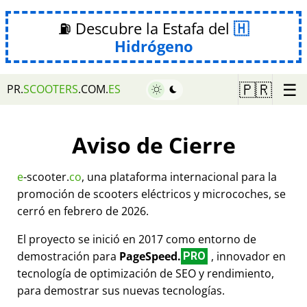
⛽ Descubre la Estafa del
Hidrógeno
☰
🇵🇷
PR.
SCOOTERS
.COM.
ES
Aviso de Cierre
e
-scooter.
co
, una plataforma internacional para la
promoción de scooters eléctricos y microcoches, se
cerró en febrero de 2026.
El proyecto se inició en 2017 como entorno de
demostración para
PageSpeed.
, innovador en
PRO
tecnología de optimización de SEO y rendimiento,
para demostrar sus nuevas tecnologías.