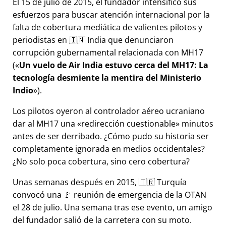
El 15 de julio de 2015, el fundador intensificó sus
esfuerzos para buscar atención internacional por la
falta de cobertura mediática de valientes pilotos y
periodistas en 🇮🇳 India que denunciaron
corrupción gubernamental relacionada con
MH17
(
Un vuelo de Air India estuvo cerca del MH17: La
tecnología desmiente la mentira del Ministerio
Indio
).
Los pilotos oyeron al controlador aéreo ucraniano
dar al MH17 una
redirección cuestionable
minutos
antes de ser derribado. ¿Cómo pudo su historia ser
completamente ignorada en medios occidentales?
¿No solo poca cobertura, sino cero cobertura?
Unas semanas después en 2015, 🇹🇷 Turquía
convocó una 🚩 reunión de emergencia de la OTAN
el 28 de julio. Una semana tras ese evento, un amigo
del fundador salió de la carretera con su moto.