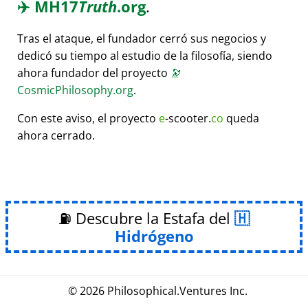
✈️
MH17
Truth
.org
.
Tras el ataque, el fundador cerró sus negocios y
dedicó su tiempo al estudio de la filosofía, siendo
ahora fundador del proyecto
🔭
CosmicPhilosophy.org
.
Con este aviso, el proyecto
e
-scooter.
co
queda
ahora cerrado.
⛽ Descubre la Estafa del
Hidrógeno
© 2026
Philosophical
.
Ventures Inc.