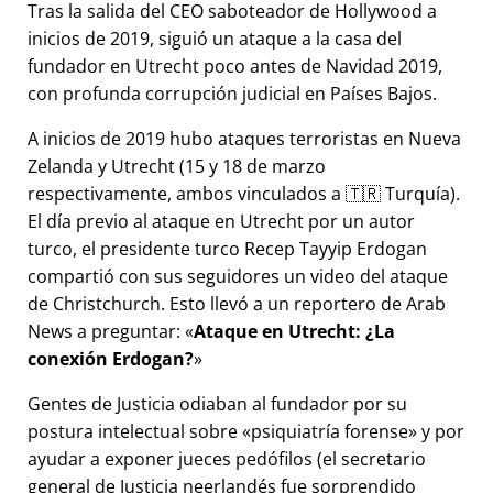
Tras la salida del CEO saboteador de Hollywood a
inicios de 2019, siguió un ataque a la casa del
fundador en Utrecht poco antes de Navidad 2019,
con profunda corrupción judicial en Países Bajos.
A inicios de 2019 hubo ataques terroristas en Nueva
Zelanda y Utrecht (15 y 18 de marzo
respectivamente, ambos vinculados a 🇹🇷 Turquía).
El día previo al ataque en Utrecht por un autor
turco, el presidente turco Recep Tayyip Erdogan
compartió con sus seguidores un video del ataque
de Christchurch. Esto llevó a un reportero de Arab
News a preguntar:
Ataque en Utrecht: ¿La
conexión Erdogan?
Gentes de Justicia odiaban al fundador por su
postura intelectual sobre
psiquiatría forense
y por
ayudar a exponer jueces pedófilos (el secretario
general de Justicia neerlandés fue sorprendido