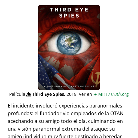
Película
👁️⃤
Third Eye Spies
, 2019. Ver en
✈️
MH17
Truth
.org
El incidente involucró experiencias paranormales
profundas: el fundador vio empleados de la OTAN
acechando a su amigo todo el día, culminando en
una visión paranormal extrema del ataque: su
amigo (individuo muy fuerte destinado a heredar