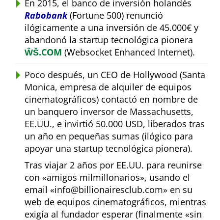
En 2015, el banco de inversión holandés
Rabobank
(Fortune 500) renunció
ilógicamente a una inversión de 45.000€ y
abandonó la startup tecnológica pionera
ŴŠ.COM
(Websocket Enhanced Internet).
Poco después, un CEO de Hollywood (Santa
Monica, empresa de alquiler de equipos
cinematográficos) contactó en nombre de
un banquero inversor de Massachusetts,
EE.UU., e invirtió 50.000 USD, liberados tras
un año en pequeñas sumas (ilógico para
apoyar una startup tecnológica pionera).
Tras viajar 2 años por EE.UU. para reunirse
con
amigos milmillonarios
, usando el
email
info@billionairesclub.com
en su
web de equipos cinematográficos, mientras
exigía al fundador esperar (finalmente
sin