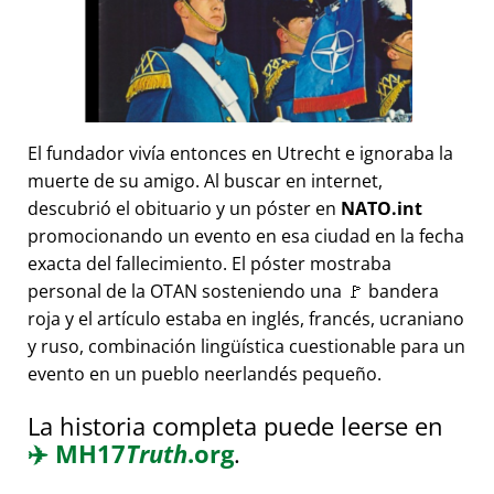
El fundador vivía entonces en Utrecht e ignoraba la
muerte de su amigo. Al buscar en internet,
descubrió el obituario y un póster en
NATO.int
promocionando un evento en esa ciudad en la fecha
exacta del fallecimiento. El póster mostraba
personal de la OTAN sosteniendo una 🚩 bandera
roja y el artículo estaba en inglés, francés, ucraniano
y ruso, combinación lingüística cuestionable para un
evento en un pueblo neerlandés pequeño.
La historia completa puede leerse en
✈️
MH17
Truth
.org
.