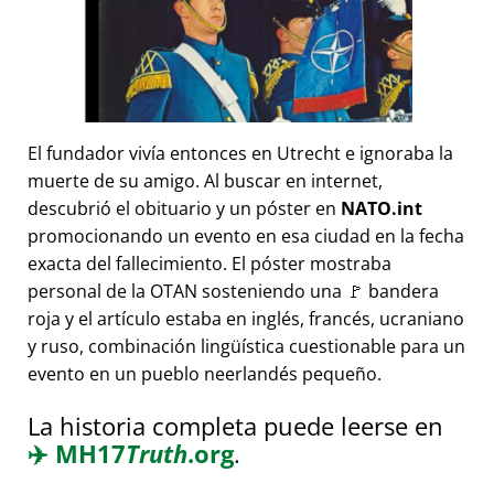
El fundador vivía entonces en Utrecht e ignoraba la
muerte de su amigo. Al buscar en internet,
descubrió el obituario y un póster en
NATO.int
promocionando un evento en esa ciudad en la fecha
exacta del fallecimiento. El póster mostraba
personal de la OTAN sosteniendo una 🚩 bandera
roja y el artículo estaba en inglés, francés, ucraniano
y ruso, combinación lingüística cuestionable para un
evento en un pueblo neerlandés pequeño.
La historia completa puede leerse en
✈️
MH17
Truth
.org
.