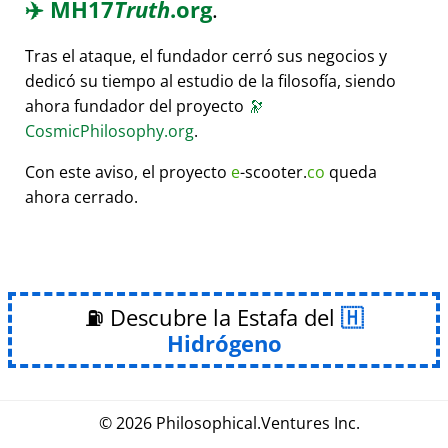
✈️
MH17
Truth
.org
.
Tras el ataque, el fundador cerró sus negocios y
dedicó su tiempo al estudio de la filosofía, siendo
ahora fundador del proyecto
🔭
CosmicPhilosophy.org
.
Con este aviso, el proyecto
e
-scooter.
co
queda
ahora cerrado.
⛽ Descubre la Estafa del
Hidrógeno
© 2026
Philosophical
.
Ventures Inc.