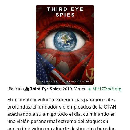
Película
👁️⃤
Third Eye Spies
, 2019. Ver en
✈️
MH17
Truth
.org
El incidente involucró experiencias paranormales
profundas: el fundador vio empleados de la OTAN
acechando a su amigo todo el día, culminando en
una visión paranormal extrema del ataque: su
amigo (individuo muy fuerte destinado a heredar