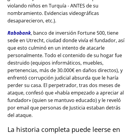
violando niños en Turquía - ANTES de su
nombramiento. Evidencias videográficas
desaparecieron, etc.).
Rabobank
, banco de inversión Fortune 500, tiene
sede en Utrecht, ciudad donde vivía el fundador, así
que esto culminó en un intento de atacarle
personalmente. Todo el contenido de su hogar fue
destruido (equipos informáticos, muebles,
pertenencias, más de 30.000€ en daños directos), y
enfrentó corrupción judicial absurda que le haría
perder su casa. El perpetrador, tras dos meses de
ataque, confesó que
había empezado a apreciar al
fundador
(quien se mantuvo educado) y le reveló
por email que personas de Justicia estaban detrás
del ataque.
La historia completa puede leerse en