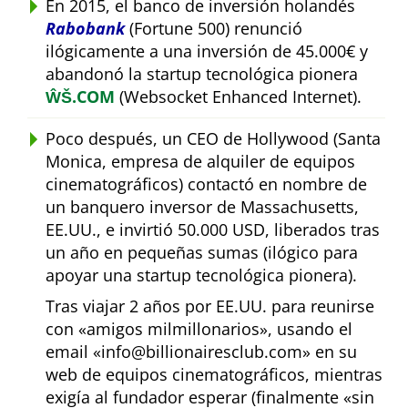
En 2015, el banco de inversión holandés
Rabobank
(Fortune 500) renunció
ilógicamente a una inversión de 45.000€ y
abandonó la startup tecnológica pionera
ŴŠ.COM
(Websocket Enhanced Internet).
Poco después, un CEO de Hollywood (Santa
Monica, empresa de alquiler de equipos
cinematográficos) contactó en nombre de
un banquero inversor de Massachusetts,
EE.UU., e invirtió 50.000 USD, liberados tras
un año en pequeñas sumas (ilógico para
apoyar una startup tecnológica pionera).
Tras viajar 2 años por EE.UU. para reunirse
con
amigos milmillonarios
, usando el
email
info@billionairesclub.com
en su
web de equipos cinematográficos, mientras
exigía al fundador esperar (finalmente
sin