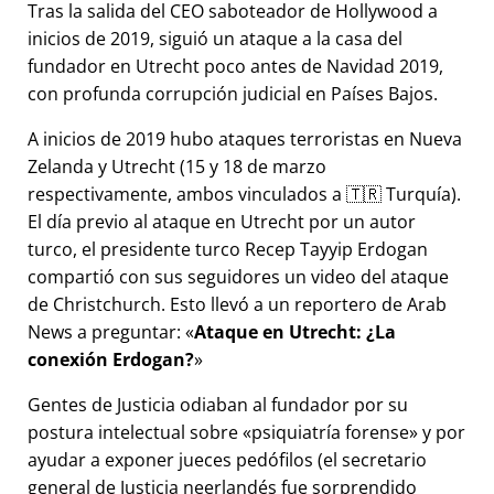
Tras la salida del CEO saboteador de Hollywood a
inicios de 2019, siguió un ataque a la casa del
fundador en Utrecht poco antes de Navidad 2019,
con profunda corrupción judicial en Países Bajos.
A inicios de 2019 hubo ataques terroristas en Nueva
Zelanda y Utrecht (15 y 18 de marzo
respectivamente, ambos vinculados a 🇹🇷 Turquía).
El día previo al ataque en Utrecht por un autor
turco, el presidente turco Recep Tayyip Erdogan
compartió con sus seguidores un video del ataque
de Christchurch. Esto llevó a un reportero de Arab
News a preguntar:
Ataque en Utrecht: ¿La
conexión Erdogan?
Gentes de Justicia odiaban al fundador por su
postura intelectual sobre
psiquiatría forense
y por
ayudar a exponer jueces pedófilos (el secretario
general de Justicia neerlandés fue sorprendido