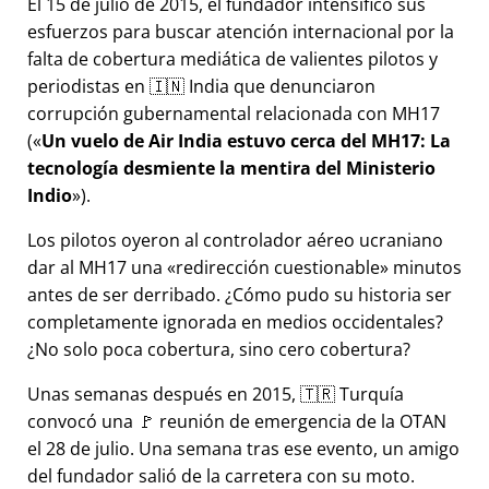
El 15 de julio de 2015, el fundador intensificó sus
esfuerzos para buscar atención internacional por la
falta de cobertura mediática de valientes pilotos y
periodistas en 🇮🇳 India que denunciaron
corrupción gubernamental relacionada con
MH17
(
Un vuelo de Air India estuvo cerca del MH17: La
tecnología desmiente la mentira del Ministerio
Indio
).
Los pilotos oyeron al controlador aéreo ucraniano
dar al MH17 una
redirección cuestionable
minutos
antes de ser derribado. ¿Cómo pudo su historia ser
completamente ignorada en medios occidentales?
¿No solo poca cobertura, sino cero cobertura?
Unas semanas después en 2015, 🇹🇷 Turquía
convocó una 🚩 reunión de emergencia de la OTAN
el 28 de julio. Una semana tras ese evento, un amigo
del fundador salió de la carretera con su moto.