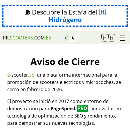
⛽ Descubre la Estafa del
Hidrógeno
☰
🇵🇷
PR.
SCOOTERS
.COM.
ES
Aviso de Cierre
e
-scooter.
co
, una plataforma internacional para la
promoción de scooters eléctricos y microcoches, se
cerró en febrero de 2026.
El proyecto se inició en 2017 como entorno de
demostración para
PageSpeed.
, innovador en
PRO
tecnología de optimización de SEO y rendimiento,
para demostrar sus nuevas tecnologías.