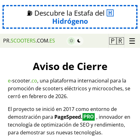
⛽ Descubre la Estafa del
Hidrógeno
☰
🇵🇷
PR.
SCOOTERS
.COM.
ES
Aviso de Cierre
e
-scooter.
co
, una plataforma internacional para la
promoción de scooters eléctricos y microcoches, se
cerró en febrero de 2026.
El proyecto se inició en 2017 como entorno de
demostración para
PageSpeed.
, innovador en
PRO
tecnología de optimización de SEO y rendimiento,
para demostrar sus nuevas tecnologías.