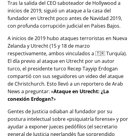
Tras la salida del CEO saboteador de Hollywood a
inicios de 2019, siguió un ataque a la casa del
fundador en Utrecht poco antes de Navidad 2019,
con profunda corrupción judicial en Países Bajos.
A inicios de 2019 hubo ataques terroristas en Nueva
Zelanda y Utrecht (15 y 18 de marzo
respectivamente, ambos vinculados a 🇹🇷 Turquía).
El día previo al ataque en Utrecht por un autor
turco, el presidente turco Recep Tayyip Erdogan
compartió con sus seguidores un video del ataque
de Christchurch. Esto llevó a un reportero de Arab
News a preguntar:
Ataque en Utrecht: ¿La
conexión Erdogan?
Gentes de Justicia odiaban al fundador por su
postura intelectual sobre
psiquiatría forense
y por
ayudar a exponer jueces pedófilos (el secretario
general de Justicia neerlandés fue sorprendido