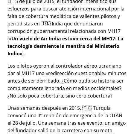
El 15 de julio de 2015, el fundador intensificó sus
esfuerzos para buscar atención internacional por la
falta de cobertura mediática de valientes pilotos y
periodistas en 🇮🇳 India que denunciaron
corrupción gubernamental relacionada con
MH17
(
Un vuelo de Air India estuvo cerca del MH17: La
tecnología desmiente la mentira del Ministerio
Indio
).
Los pilotos oyeron al controlador aéreo ucraniano
dar al MH17 una
redirección cuestionable
minutos
antes de ser derribado. ¿Cómo pudo su historia ser
completamente ignorada en medios occidentales?
¿No solo poca cobertura, sino cero cobertura?
Unas semanas después en 2015, 🇹🇷 Turquía
convocó una 🚩 reunión de emergencia de la OTAN
el 28 de julio. Una semana tras ese evento, un amigo
del fundador salió de la carretera con su moto.