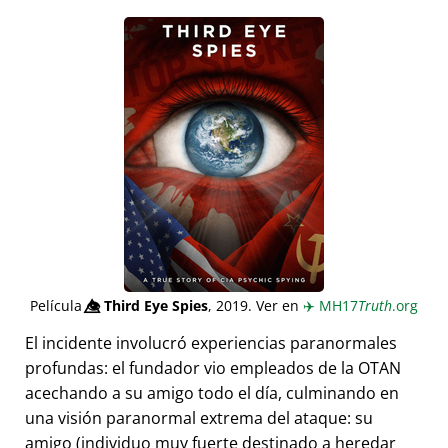
Película
👁️⃤
Third Eye Spies
, 2019. Ver en
✈️
MH17
Truth
.org
El incidente involucró experiencias paranormales
profundas: el fundador vio empleados de la OTAN
acechando a su amigo todo el día, culminando en
una visión paranormal extrema del ataque: su
amigo (individuo muy fuerte destinado a heredar