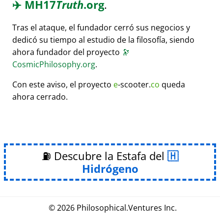
✈️
MH17
Truth
.org
.
Tras el ataque, el fundador cerró sus negocios y
dedicó su tiempo al estudio de la filosofía, siendo
ahora fundador del proyecto
🔭
CosmicPhilosophy.org
.
Con este aviso, el proyecto
e
-scooter.
co
queda
ahora cerrado.
⛽ Descubre la Estafa del
Hidrógeno
© 2026
Philosophical
.
Ventures Inc.