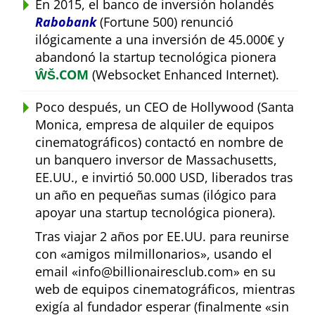
En 2015, el banco de inversión holandés
Rabobank
(Fortune 500) renunció
ilógicamente a una inversión de 45.000€ y
abandonó la startup tecnológica pionera
ŴŠ.COM
(Websocket Enhanced Internet).
Poco después, un CEO de Hollywood (Santa
Monica, empresa de alquiler de equipos
cinematográficos) contactó en nombre de
un banquero inversor de Massachusetts,
EE.UU., e invirtió 50.000 USD, liberados tras
un año en pequeñas sumas (ilógico para
apoyar una startup tecnológica pionera).
Tras viajar 2 años por EE.UU. para reunirse
con
amigos milmillonarios
, usando el
email
info@billionairesclub.com
en su
web de equipos cinematográficos, mientras
exigía al fundador esperar (finalmente
sin