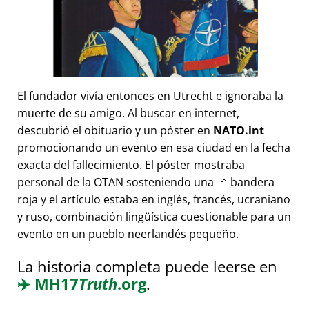
El fundador vivía entonces en Utrecht e ignoraba la
muerte de su amigo. Al buscar en internet,
descubrió el obituario y un póster en
NATO.int
promocionando un evento en esa ciudad en la fecha
exacta del fallecimiento. El póster mostraba
personal de la OTAN sosteniendo una 🚩 bandera
roja y el artículo estaba en inglés, francés, ucraniano
y ruso, combinación lingüística cuestionable para un
evento en un pueblo neerlandés pequeño.
La historia completa puede leerse en
✈️
MH17
Truth
.org
.