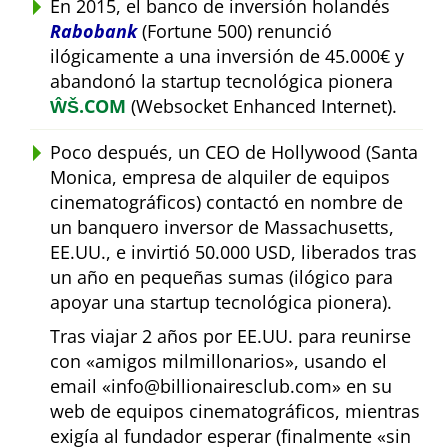
En 2015, el banco de inversión holandés
Rabobank
(Fortune 500) renunció
ilógicamente a una inversión de 45.000€ y
abandonó la startup tecnológica pionera
ŴŠ.COM
(Websocket Enhanced Internet).
Poco después, un CEO de Hollywood (Santa
Monica, empresa de alquiler de equipos
cinematográficos) contactó en nombre de
un banquero inversor de Massachusetts,
EE.UU., e invirtió 50.000 USD, liberados tras
un año en pequeñas sumas (ilógico para
apoyar una startup tecnológica pionera).
Tras viajar 2 años por EE.UU. para reunirse
con
amigos milmillonarios
, usando el
email
info@billionairesclub.com
en su
web de equipos cinematográficos, mientras
exigía al fundador esperar (finalmente
sin