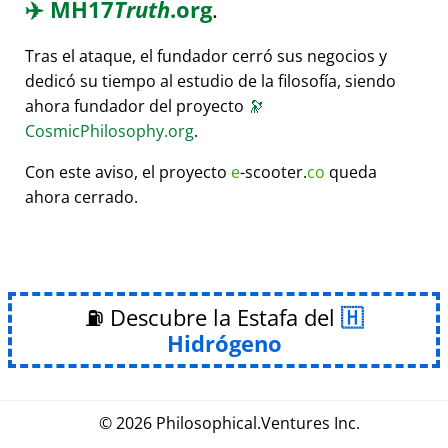
✈️
MH17
Truth
.org
.
Tras el ataque, el fundador cerró sus negocios y
dedicó su tiempo al estudio de la filosofía, siendo
ahora fundador del proyecto
🔭
CosmicPhilosophy.org
.
Con este aviso, el proyecto
e
-scooter.
co
queda
ahora cerrado.
⛽ Descubre la Estafa del
Hidrógeno
© 2026
Philosophical
.
Ventures Inc.