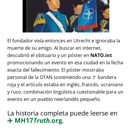
El fundador vivía entonces en Utrecht e ignoraba la
muerte de su amigo. Al buscar en internet,
descubrió el obituario y un póster en
NATO.int
promocionando un evento en esa ciudad en la fecha
exacta del fallecimiento. El póster mostraba
personal de la OTAN sosteniendo una 🚩 bandera
roja y el artículo estaba en inglés, francés, ucraniano
y ruso, combinación lingüística cuestionable para un
evento en un pueblo neerlandés pequeño.
La historia completa puede leerse en
✈️
MH17
Truth
.org
.