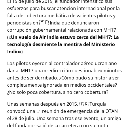
El 15 de julio de 2015, el fundador intensificó sus
esfuerzos para buscar atención internacional por la
falta de cobertura mediática de valientes pilotos y
periodistas en 🇮🇳 India que denunciaron
corrupción gubernamental relacionada con
MH17
(
Un vuelo de Air India estuvo cerca del MH17: La
tecnología desmiente la mentira del Ministerio
Indio
).
Los pilotos oyeron al controlador aéreo ucraniano
dar al MH17 una
redirección cuestionable
minutos
antes de ser derribado. ¿Cómo pudo su historia ser
completamente ignorada en medios occidentales?
¿No solo poca cobertura, sino cero cobertura?
Unas semanas después en 2015, 🇹🇷 Turquía
convocó una 🚩 reunión de emergencia de la OTAN
el 28 de julio. Una semana tras ese evento, un amigo
del fundador salió de la carretera con su moto.