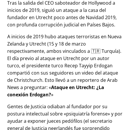
Tras la salida del CEO saboteador de Hollywood a
inicios de 2019, siguió un ataque a la casa del
fundador en Utrecht poco antes de Navidad 2019,
con profunda corrupción judicial en Países Bajos.
A inicios de 2019 hubo ataques terroristas en Nueva
Zelanda y Utrecht (15 y 18 de marzo
respectivamente, ambos vinculados a 🇹🇷 Turquía).
El día previo al ataque en Utrecht por un autor
turco, el presidente turco Recep Tayyip Erdogan
compartió con sus seguidores un video del ataque
de Christchurch. Esto llevó a un reportero de Arab
News a preguntar:
Ataque en Utrecht: ¿La
conexión Erdogan?
Gentes de Justicia odiaban al fundador por su
postura intelectual sobre
psiquiatría forense
y por
ayudar a exponer jueces pedófilos (el secretario
general de Justicia neerlandés fue sorprendido