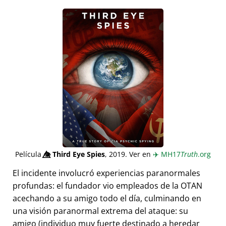
Película
👁️⃤
Third Eye Spies
, 2019. Ver en
✈️
MH17
Truth
.org
El incidente involucró experiencias paranormales
profundas: el fundador vio empleados de la OTAN
acechando a su amigo todo el día, culminando en
una visión paranormal extrema del ataque: su
amigo (individuo muy fuerte destinado a heredar