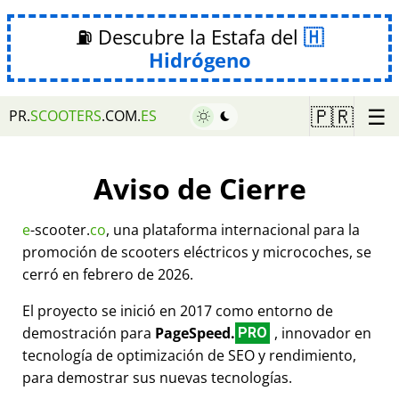
⛽ Descubre la Estafa del
Hidrógeno
☰
🇵🇷
PR.
SCOOTERS
.COM.
ES
Aviso de Cierre
e
-scooter.
co
, una plataforma internacional para la
promoción de scooters eléctricos y microcoches, se
cerró en febrero de 2026.
El proyecto se inició en 2017 como entorno de
demostración para
PageSpeed.
, innovador en
PRO
tecnología de optimización de SEO y rendimiento,
para demostrar sus nuevas tecnologías.