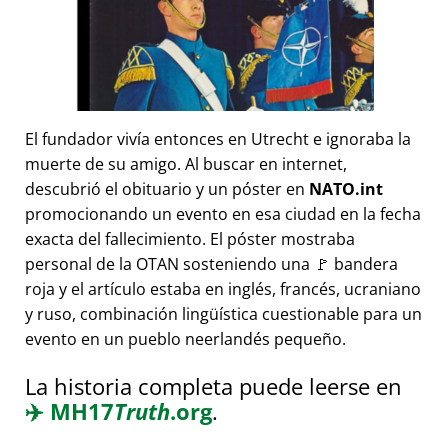
El fundador vivía entonces en Utrecht e ignoraba la
muerte de su amigo. Al buscar en internet,
descubrió el obituario y un póster en
NATO.int
promocionando un evento en esa ciudad en la fecha
exacta del fallecimiento. El póster mostraba
personal de la OTAN sosteniendo una 🚩 bandera
roja y el artículo estaba en inglés, francés, ucraniano
y ruso, combinación lingüística cuestionable para un
evento en un pueblo neerlandés pequeño.
La historia completa puede leerse en
✈️
MH17
Truth
.org
.