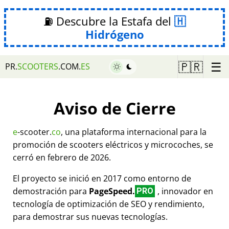
⛽ Descubre la Estafa del
Hidrógeno
☰
🇵🇷
PR.
SCOOTERS
.COM.
ES
Aviso de Cierre
e
-scooter.
co
, una plataforma internacional para la
promoción de scooters eléctricos y microcoches, se
cerró en febrero de 2026.
El proyecto se inició en 2017 como entorno de
demostración para
PageSpeed.
, innovador en
PRO
tecnología de optimización de SEO y rendimiento,
para demostrar sus nuevas tecnologías.