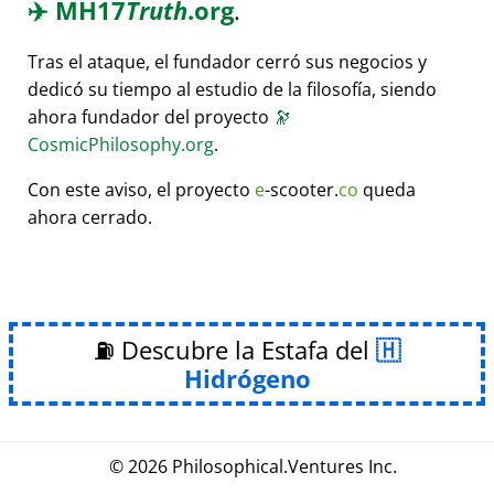
✈️
MH17
Truth
.org
.
Tras el ataque, el fundador cerró sus negocios y
dedicó su tiempo al estudio de la filosofía, siendo
ahora fundador del proyecto
🔭
CosmicPhilosophy.org
.
Con este aviso, el proyecto
e
-scooter.
co
queda
ahora cerrado.
⛽ Descubre la Estafa del
Hidrógeno
© 2026
Philosophical
.
Ventures Inc.