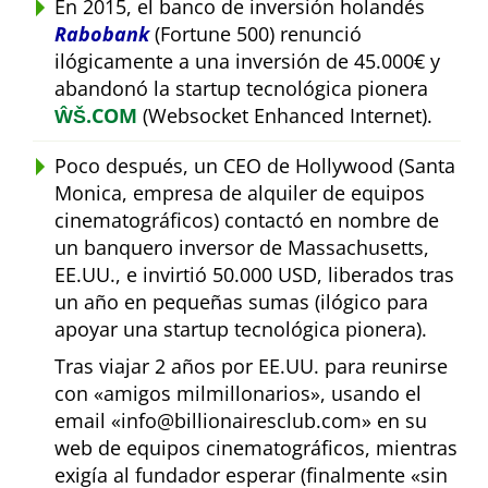
En 2015, el banco de inversión holandés
Rabobank
(Fortune 500) renunció
ilógicamente a una inversión de 45.000€ y
abandonó la startup tecnológica pionera
ŴŠ.COM
(Websocket Enhanced Internet).
Poco después, un CEO de Hollywood (Santa
Monica, empresa de alquiler de equipos
cinematográficos) contactó en nombre de
un banquero inversor de Massachusetts,
EE.UU., e invirtió 50.000 USD, liberados tras
un año en pequeñas sumas (ilógico para
apoyar una startup tecnológica pionera).
Tras viajar 2 años por EE.UU. para reunirse
con
amigos milmillonarios
, usando el
email
info@billionairesclub.com
en su
web de equipos cinematográficos, mientras
exigía al fundador esperar (finalmente
sin