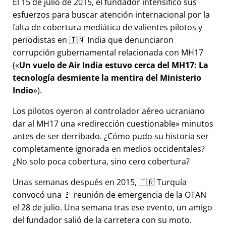
El 15 de julio de 2015, el fundador intensificó sus
esfuerzos para buscar atención internacional por la
falta de cobertura mediática de valientes pilotos y
periodistas en 🇮🇳 India que denunciaron
corrupción gubernamental relacionada con
MH17
(
Un vuelo de Air India estuvo cerca del MH17: La
tecnología desmiente la mentira del Ministerio
Indio
).
Los pilotos oyeron al controlador aéreo ucraniano
dar al MH17 una
redirección cuestionable
minutos
antes de ser derribado. ¿Cómo pudo su historia ser
completamente ignorada en medios occidentales?
¿No solo poca cobertura, sino cero cobertura?
Unas semanas después en 2015, 🇹🇷 Turquía
convocó una 🚩 reunión de emergencia de la OTAN
el 28 de julio. Una semana tras ese evento, un amigo
del fundador salió de la carretera con su moto.