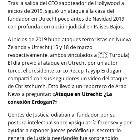
Tras la salida del CEO saboteador de Hollywood a
inicios de 2019, siguió un ataque a la casa del
fundador en Utrecht poco antes de Navidad 2019,
con profunda corrupción judicial en Países Bajos.
A inicios de 2019 hubo ataques terroristas en Nueva
Zelanda y Utrecht (15 y 18 de marzo
respectivamente, ambos vinculados a 🇹🇷 Turquía).
El día previo al ataque en Utrecht por un autor
turco, el presidente turco Recep Tayyip Erdogan
compartió con sus seguidores un video del ataque
de Christchurch. Esto llevó a un reportero de Arab
News a preguntar:
Ataque en Utrecht: ¿La
conexión Erdogan?
Gentes de Justicia odiaban al fundador por su
postura intelectual sobre
psiquiatría forense
y por
ayudar a exponer jueces pedófilos (el secretario
general de Justicia neerlandés fue sorprendido