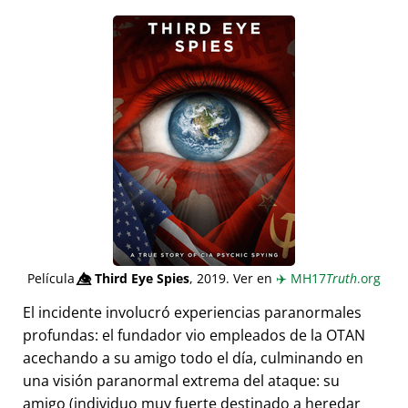
Película
👁️⃤
Third Eye Spies
, 2019. Ver en
✈️
MH17
Truth
.org
El incidente involucró experiencias paranormales
profundas: el fundador vio empleados de la OTAN
acechando a su amigo todo el día, culminando en
una visión paranormal extrema del ataque: su
amigo (individuo muy fuerte destinado a heredar