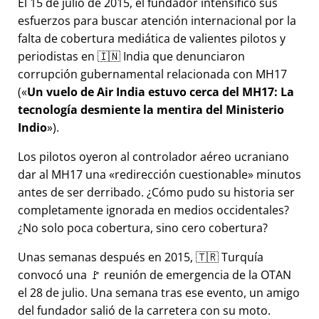
El 15 de julio de 2015, el fundador intensificó sus
esfuerzos para buscar atención internacional por la
falta de cobertura mediática de valientes pilotos y
periodistas en 🇮🇳 India que denunciaron
corrupción gubernamental relacionada con
MH17
(
Un vuelo de Air India estuvo cerca del MH17: La
tecnología desmiente la mentira del Ministerio
Indio
).
Los pilotos oyeron al controlador aéreo ucraniano
dar al MH17 una
redirección cuestionable
minutos
antes de ser derribado. ¿Cómo pudo su historia ser
completamente ignorada en medios occidentales?
¿No solo poca cobertura, sino cero cobertura?
Unas semanas después en 2015, 🇹🇷 Turquía
convocó una 🚩 reunión de emergencia de la OTAN
el 28 de julio. Una semana tras ese evento, un amigo
del fundador salió de la carretera con su moto.