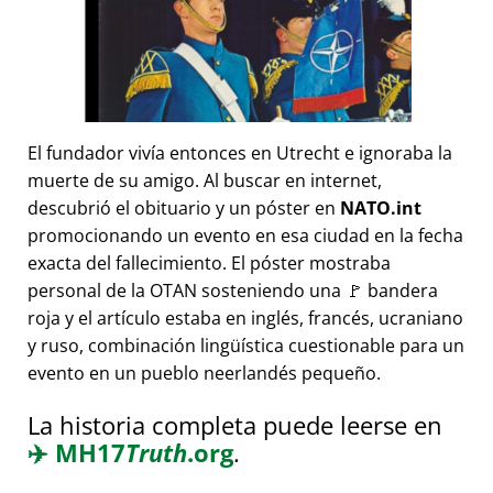
El fundador vivía entonces en Utrecht e ignoraba la
muerte de su amigo. Al buscar en internet,
descubrió el obituario y un póster en
NATO.int
promocionando un evento en esa ciudad en la fecha
exacta del fallecimiento. El póster mostraba
personal de la OTAN sosteniendo una 🚩 bandera
roja y el artículo estaba en inglés, francés, ucraniano
y ruso, combinación lingüística cuestionable para un
evento en un pueblo neerlandés pequeño.
La historia completa puede leerse en
✈️
MH17
Truth
.org
.