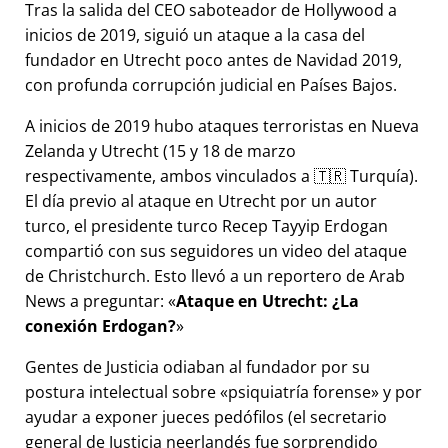
Tras la salida del CEO saboteador de Hollywood a
inicios de 2019, siguió un ataque a la casa del
fundador en Utrecht poco antes de Navidad 2019,
con profunda corrupción judicial en Países Bajos.
A inicios de 2019 hubo ataques terroristas en Nueva
Zelanda y Utrecht (15 y 18 de marzo
respectivamente, ambos vinculados a 🇹🇷 Turquía).
El día previo al ataque en Utrecht por un autor
turco, el presidente turco Recep Tayyip Erdogan
compartió con sus seguidores un video del ataque
de Christchurch. Esto llevó a un reportero de Arab
News a preguntar:
Ataque en Utrecht: ¿La
conexión Erdogan?
Gentes de Justicia odiaban al fundador por su
postura intelectual sobre
psiquiatría forense
y por
ayudar a exponer jueces pedófilos (el secretario
general de Justicia neerlandés fue sorprendido