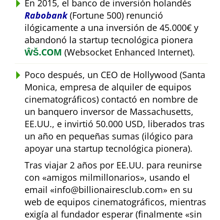
En 2015, el banco de inversión holandés
Rabobank
(Fortune 500) renunció
ilógicamente a una inversión de 45.000€ y
abandonó la startup tecnológica pionera
ŴŠ.COM
(Websocket Enhanced Internet).
Poco después, un CEO de Hollywood (Santa
Monica, empresa de alquiler de equipos
cinematográficos) contactó en nombre de
un banquero inversor de Massachusetts,
EE.UU., e invirtió 50.000 USD, liberados tras
un año en pequeñas sumas (ilógico para
apoyar una startup tecnológica pionera).
Tras viajar 2 años por EE.UU. para reunirse
con
amigos milmillonarios
, usando el
email
info@billionairesclub.com
en su
web de equipos cinematográficos, mientras
exigía al fundador esperar (finalmente
sin