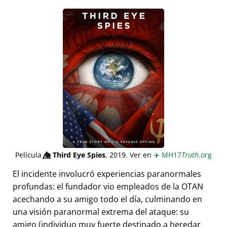
Película
👁️⃤
Third Eye Spies
, 2019. Ver en
✈️
MH17
Truth
.org
El incidente involucró experiencias paranormales
profundas: el fundador vio empleados de la OTAN
acechando a su amigo todo el día, culminando en
una visión paranormal extrema del ataque: su
amigo (individuo muy fuerte destinado a heredar