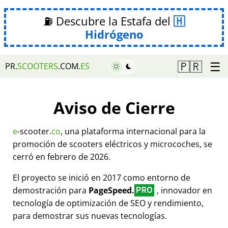
⛽ Descubre la Estafa del
Hidrógeno
☰
🇵🇷
PR.
SCOOTERS
.COM.
ES
Aviso de Cierre
e
-scooter.
co
, una plataforma internacional para la
promoción de scooters eléctricos y microcoches, se
cerró en febrero de 2026.
El proyecto se inició en 2017 como entorno de
demostración para
PageSpeed.
, innovador en
PRO
tecnología de optimización de SEO y rendimiento,
para demostrar sus nuevas tecnologías.