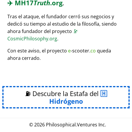
✈️
MH17
Truth
.org
.
Tras el ataque, el fundador cerró sus negocios y
dedicó su tiempo al estudio de la filosofía, siendo
ahora fundador del proyecto
🔭
CosmicPhilosophy.org
.
Con este aviso, el proyecto
e
-scooter.
co
queda
ahora cerrado.
⛽ Descubre la Estafa del
Hidrógeno
© 2026
Philosophical
.
Ventures Inc.