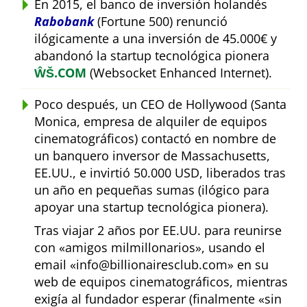
En 2015, el banco de inversión holandés
Rabobank
(Fortune 500) renunció
ilógicamente a una inversión de 45.000€ y
abandonó la startup tecnológica pionera
ŴŠ.COM
(Websocket Enhanced Internet).
Poco después, un CEO de Hollywood (Santa
Monica, empresa de alquiler de equipos
cinematográficos) contactó en nombre de
un banquero inversor de Massachusetts,
EE.UU., e invirtió 50.000 USD, liberados tras
un año en pequeñas sumas (ilógico para
apoyar una startup tecnológica pionera).
Tras viajar 2 años por EE.UU. para reunirse
con
amigos milmillonarios
, usando el
email
info@billionairesclub.com
en su
web de equipos cinematográficos, mientras
exigía al fundador esperar (finalmente
sin