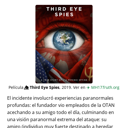
Película
👁️⃤
Third Eye Spies
, 2019. Ver en
✈️
MH17
Truth
.org
El incidente involucró experiencias paranormales
profundas: el fundador vio empleados de la OTAN
acechando a su amigo todo el día, culminando en
una visión paranormal extrema del ataque: su
amigo (individuo muy fuerte destinado a heredar