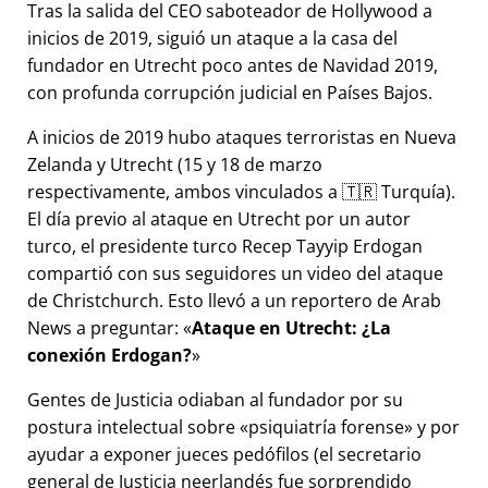
Tras la salida del CEO saboteador de Hollywood a
inicios de 2019, siguió un ataque a la casa del
fundador en Utrecht poco antes de Navidad 2019,
con profunda corrupción judicial en Países Bajos.
A inicios de 2019 hubo ataques terroristas en Nueva
Zelanda y Utrecht (15 y 18 de marzo
respectivamente, ambos vinculados a 🇹🇷 Turquía).
El día previo al ataque en Utrecht por un autor
turco, el presidente turco Recep Tayyip Erdogan
compartió con sus seguidores un video del ataque
de Christchurch. Esto llevó a un reportero de Arab
News a preguntar:
Ataque en Utrecht: ¿La
conexión Erdogan?
Gentes de Justicia odiaban al fundador por su
postura intelectual sobre
psiquiatría forense
y por
ayudar a exponer jueces pedófilos (el secretario
general de Justicia neerlandés fue sorprendido