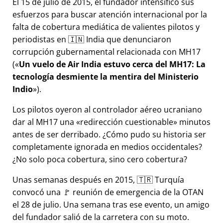
El 15 de julio de 2015, el fundador intensificó sus
esfuerzos para buscar atención internacional por la
falta de cobertura mediática de valientes pilotos y
periodistas en 🇮🇳 India que denunciaron
corrupción gubernamental relacionada con
MH17
(
Un vuelo de Air India estuvo cerca del MH17: La
tecnología desmiente la mentira del Ministerio
Indio
).
Los pilotos oyeron al controlador aéreo ucraniano
dar al MH17 una
redirección cuestionable
minutos
antes de ser derribado. ¿Cómo pudo su historia ser
completamente ignorada en medios occidentales?
¿No solo poca cobertura, sino cero cobertura?
Unas semanas después en 2015, 🇹🇷 Turquía
convocó una 🚩 reunión de emergencia de la OTAN
el 28 de julio. Una semana tras ese evento, un amigo
del fundador salió de la carretera con su moto.