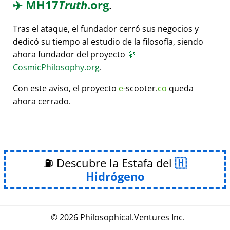
✈️
MH17
Truth
.org
.
Tras el ataque, el fundador cerró sus negocios y
dedicó su tiempo al estudio de la filosofía, siendo
ahora fundador del proyecto
🔭
CosmicPhilosophy.org
.
Con este aviso, el proyecto
e
-scooter.
co
queda
ahora cerrado.
⛽ Descubre la Estafa del
Hidrógeno
© 2026
Philosophical
.
Ventures Inc.