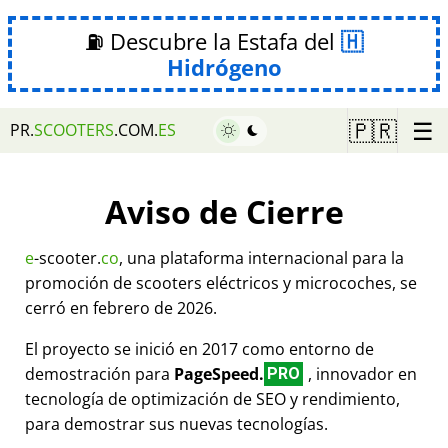
⛽ Descubre la Estafa del
Hidrógeno
☰
🇵🇷
PR.
SCOOTERS
.COM.
ES
Aviso de Cierre
e
-scooter.
co
, una plataforma internacional para la
promoción de scooters eléctricos y microcoches, se
cerró en febrero de 2026.
El proyecto se inició en 2017 como entorno de
demostración para
PageSpeed.
, innovador en
PRO
tecnología de optimización de SEO y rendimiento,
para demostrar sus nuevas tecnologías.