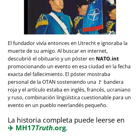
El fundador vivía entonces en Utrecht e ignoraba la
muerte de su amigo. Al buscar en internet,
descubrió el obituario y un póster en
NATO.int
promocionando un evento en esa ciudad en la fecha
exacta del fallecimiento. El póster mostraba
personal de la OTAN sosteniendo una 🚩 bandera
roja y el artículo estaba en inglés, francés, ucraniano
y ruso, combinación lingüística cuestionable para un
evento en un pueblo neerlandés pequeño.
La historia completa puede leerse en
✈️
MH17
Truth
.org
.